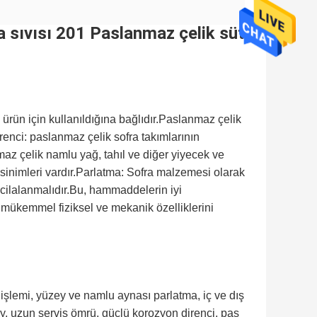
a sıvısı 201 Paslanmaz çelik süt
 ürün için kullanıldığına bağlıdır.Paslanmaz çelik
enci: paslanmaz çelik sofra takımlarının
az çelik namlu yağ, tahıl ve diğer yiyecek ve
ksinimleri vardır.Parlatma: Sofra malzemesi olarak
 cilalanmalıdır.Bu, hammaddelerin iyi
in mükemmel fiziksel ve mekanik özelliklerini
işlemi, yüzey ve namlu aynası parlatma, iç ve dış
ay, uzun servis ömrü, güçlü korozyon direnci, pas