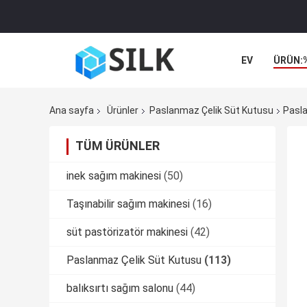
EV
ÜRÜN:
Ana sayfa
Ürünler
Paslanmaz Çelik Süt Kutusu
Pasla
TÜM ÜRÜNLER
inek sağım makinesi
(50)
Taşınabilir sağım makinesi
(16)
süt pastörizatör makinesi
(42)
Paslanmaz Çelik Süt Kutusu
(113)
balıksırtı sağım salonu
(44)