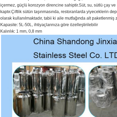
içermez, güçlü korozyon direncine sahiptir.Süt, su, sütlü çay ve
kaptır.Çiftlik sütün taşınmasında, restoranlarda yiyeceklerin d
olarak kullanılmaktadır, tabii ki aile mutfağında alt paketlenmiş 
Kapasite: 5L-50L, ihtiyaçlarınıza göre özelleştirilebilir
Kalınlık: 1 mm, 0,8 mm