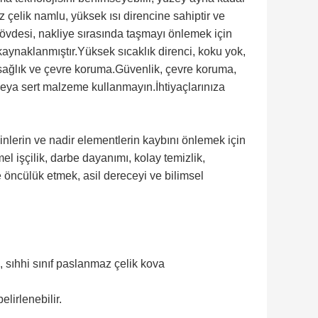
z çelik namlu, yüksek ısı direncine sahiptir ve
 gövdesi, nakliye sırasında taşmayı önlemek için
kaynaklanmıştır.Yüksek sıcaklık direnci, koku yok,
k, sağlık ve çevre koruma.Güvenlik, çevre koruma,
l veya sert malzeme kullanmayın.İhtiyaçlarınıza
inlerin ve nadir elementlerin kaybını önlemek için
el işçilik, darbe dayanımı, kolay temizlik,
 öncülük etmek, asil dereceyi ve bilimsel
, sıhhi sınıf paslanmaz çelik kova
lirlenebilir.