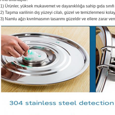
1) Ürünler, yüksek mukavemet ve dayanıklılığa sahip gıda sınıfı
2) Taşıma varilinin dış yüzeyi cilalı, güzel ve temizlenmesi kolay
3) Namlu ağzı kıvrılmasının tasarımı güzeldir ve ellere zarar ve