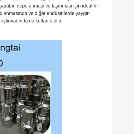
 şarabın depolanması ve taşınması için ideal bir
epolanmasında ve diğer endüstrilerde yaygın
zeytinyağında da kullanılabilir.