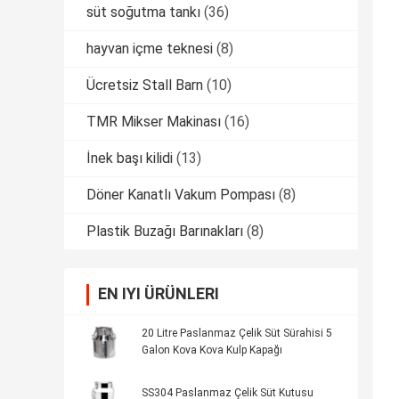
süt soğutma tankı
(36)
hayvan içme teknesi
(8)
Ücretsiz Stall Barn
(10)
TMR Mikser Makinası
(16)
İnek başı kilidi
(13)
Döner Kanatlı Vakum Pompası
(8)
Plastik Buzağı Barınakları
(8)
EN IYI ÜRÜNLERI
20 Litre Paslanmaz Çelik Süt Sürahisi 5
Galon Kova Kova Kulp Kapağı
SS304 Paslanmaz Çelik Süt Kutusu