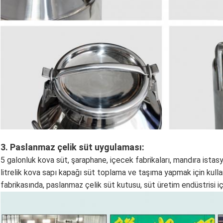
3.
Paslanmaz çelik süt uygulaması:
5 galonluk kova süt, şaraphane, içecek fabrikaları, mandıra istasy
litrelik kova sapı kapağı süt toplama ve taşıma yapmak için kullanı
fabrikasında, paslanmaz çelik süt kutusu, süt üretim endüstrisi iç