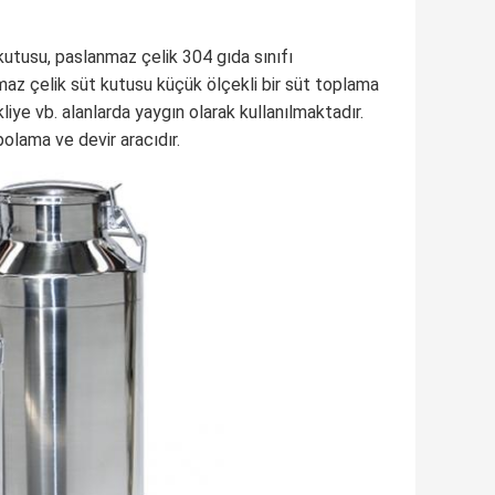
kutusu, paslanmaz çelik 304 gıda sınıfı
maz çelik süt kutusu küçük ölçekli bir süt toplama
iye vb. alanlarda yaygın olarak kullanılmaktadır.
polama ve devir aracıdır.