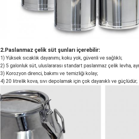
2.
Paslanmaz çelik süt şunları içerebilir:
1) Yüksek sıcaklık dayanımı, koku yok, güvenli ve sağlıklı;
2) 5 galonluk süt, uluslararası standart paslanmaz çelik levha, ay
3) Korozyon direnci, bakımı ve temizliği kolay;
4) 20 litrelik kova, sıvı depolamak için çok dayanıklı ve güçlüdür;