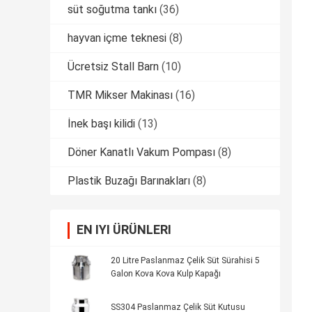
süt soğutma tankı
(36)
hayvan içme teknesi
(8)
Ücretsiz Stall Barn
(10)
TMR Mikser Makinası
(16)
İnek başı kilidi
(13)
Döner Kanatlı Vakum Pompası
(8)
Plastik Buzağı Barınakları
(8)
EN IYI ÜRÜNLERI
20 Litre Paslanmaz Çelik Süt Sürahisi 5
Galon Kova Kova Kulp Kapağı
SS304 Paslanmaz Çelik Süt Kutusu