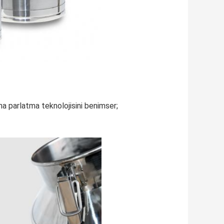
na parlatma teknolojisini benimser;