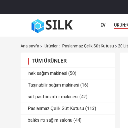
EV
ÜRÜN:
Ana sayfa
Ürünler
Paslanmaz Çelik Süt Kutusu
20 Li
TÜM ÜRÜNLER
inek sağım makinesi
(50)
Taşınabilir sağım makinesi
(16)
süt pastörizatör makinesi
(42)
Paslanmaz Çelik Süt Kutusu
(113)
balıksırtı sağım salonu
(44)