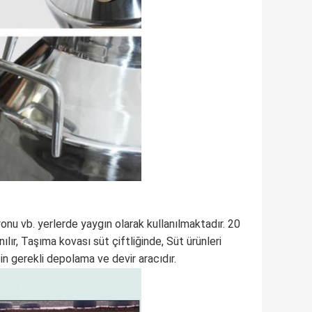
onu vb. yerlerde yaygın olarak kullanılmaktadır. 20
lır, Taşıma kovası süt çiftliğinde, Süt ürünleri
in gerekli depolama ve devir aracıdır.