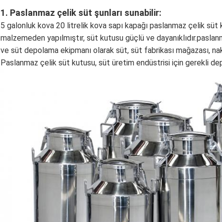
1. Paslanmaz çelik süt şunları sunabilir:
5 galonluk kova 20 litrelik kova sapı kapağı paslanmaz çelik süt 
malzemeden yapılmıştır, süt kutusu güçlü ve dayanıklıdır.paslan
ve süt depolama ekipmanı olarak süt, süt fabrikası mağazası, nakl
Paslanmaz çelik süt kutusu, süt üretim endüstrisi için gerekli de