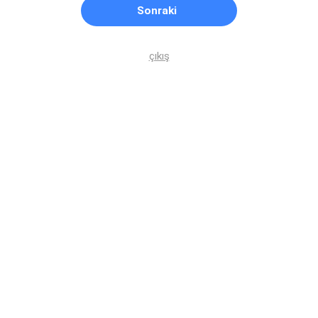
Sonraki
çıkış