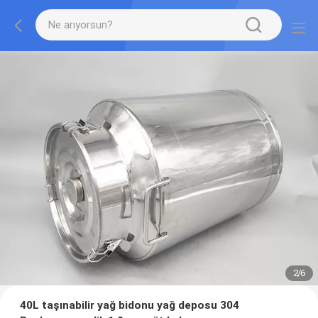
2
/
6
40L taşınabilir yağ bidonu yağ deposu 304