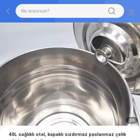
2
/
6
40L sağlıklı otel, kapaklı sızdırmaz paslanmaz çelik