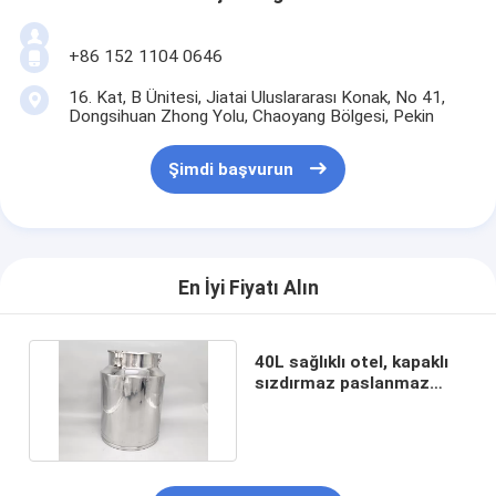
+86 152 1104 0646
16. Kat, B Ünitesi, Jiatai Uluslararası Konak, No 41,
Dongsihuan Zhong Yolu, Chaoyang Bölgesi, Pekin
Şimdi başvurun
En İyi Fiyatı Alın
40L sağlıklı otel, kapaklı
sızdırmaz paslanmaz
çelik süt kutusu kullanır