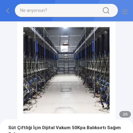
2
/
6
Süt Çiftliği İçin Dijital Vakum 50Kpa Balıksırtı Sağım