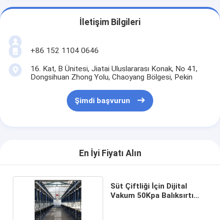
İletişim Bilgileri
+86 152 1104 0646
16. Kat, B Ünitesi, Jiatai Uluslararası Konak, No 41,
Dongsihuan Zhong Yolu, Chaoyang Bölgesi, Pekin
Şimdi başvurun
En İyi Fiyatı Alın
Süt Çiftliği İçin Dijital
Vakum 50Kpa Balıksırtı
Sağım Salonu